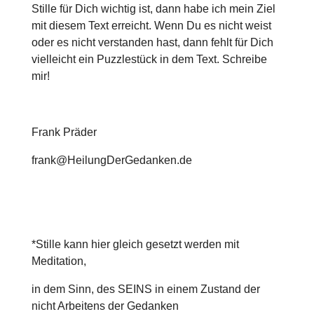
Stille für Dich wichtig ist, dann habe ich mein Ziel
mit diesem Text erreicht. Wenn Du es nicht weist
oder es nicht verstanden hast, dann fehlt für Dich
vielleicht ein Puzzlestück in dem Text. Schreibe
mir!
Frank Präder
frank@HeilungDerGedanken.de
*Stille kann hier gleich gesetzt werden mit
Meditation,
in dem Sinn, des SEINS in einem Zustand der
nicht Arbeitens der Gedanken