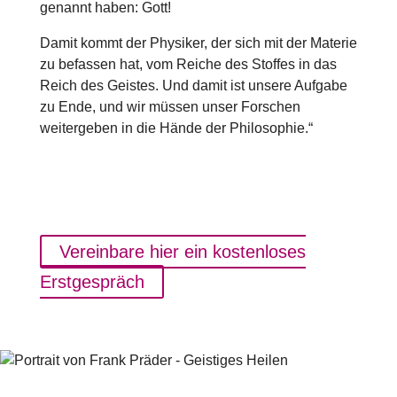
genannt haben: Gott!
Damit kommt der Physiker, der sich mit der Materie
zu befassen hat, vom Reiche des Stoffes in das
Reich des Geistes. Und damit ist unsere Aufgabe
zu Ende, und wir müssen unser Forschen
weitergeben in die Hände der Philosophie.“
Vereinbare hier ein kostenloses
Erstgespräch